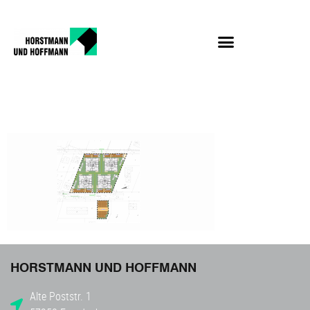
2
HORSTMANN UND HOFFMANN
Alte Poststr. 1