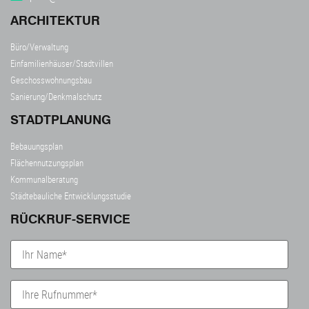
ARCHITEKTUR
Büro/Verwaltung
Einfamilienhäuser/Stadtvillen
Geschosswohnungsbau
Sanierung/Denkmalschutz
STADTPLANUNG
Bebauungsplan
Flächennutzungsplan
Kommunalberatung
Städtebauliche Entwicklungsstudie
RÜCKRUF-SERVICE