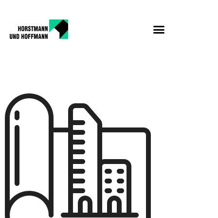
town-plan