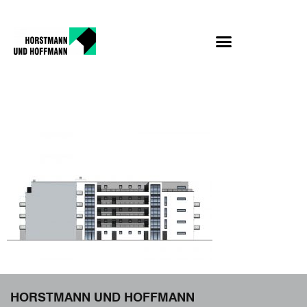
Pestalozzistraße_Hau
HORSTMANN UND HOFFMANN