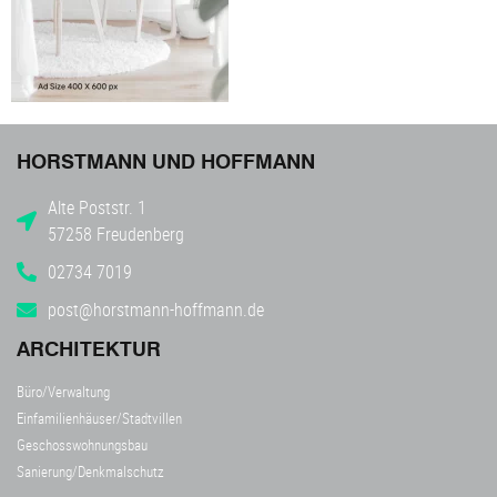
HORSTMANN UND HOFFMANN
Alte Poststr. 1
57258 Freudenberg
02734 7019
post@horstmann-hoffmann.de
ARCHITEKTUR
Büro/Verwaltung
Einfamilienhäuser/Stadtvillen
Geschosswohnungsbau
Sanierung/Denkmalschutz