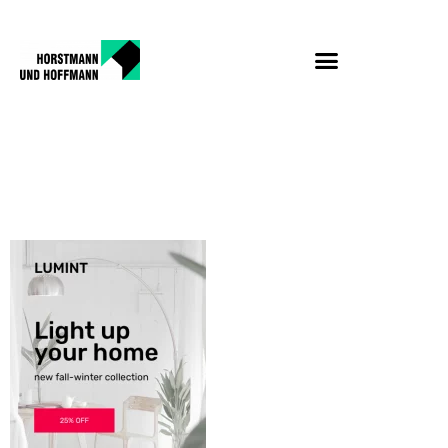
Lumint-ad-Side-
Bar.png