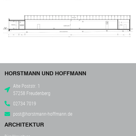
HORSTMANN UND HOFFMANN
Alte Poststr. 1
57258 Freudenberg
02734 7019
post@horstmann-hoffmann.de
ARCHITEKTUR