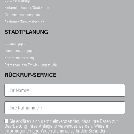
Büro/Verwaltung
Einfamilienhäuser/Stadtvillen
Geschosswohnungsbau
Sanierung/Denkmalschutz
STADTPLANUNG
Bebauungsplan
Flächennutzungsplan
Kommunalberatung
Städtebauliche Entwicklungsstudie
RÜCKRUF-SERVICE
Sie erklären sich damit einverstanden, dass Ihre Daten zur
Bearbeitung Ihres Anliegens verwendet werden. Weitere
Informationen und Widerrufshinweise finden Sie in der