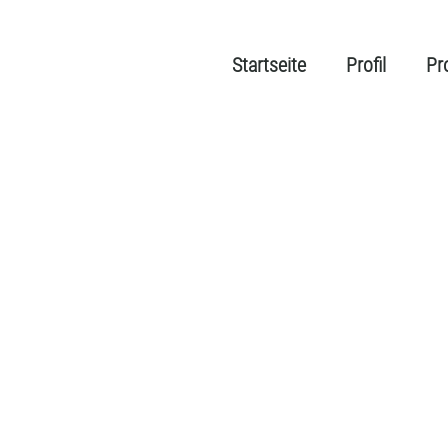
Startseite
Profil
Pr
_horstmann_hoffmann.p