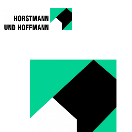
cropped-favicon