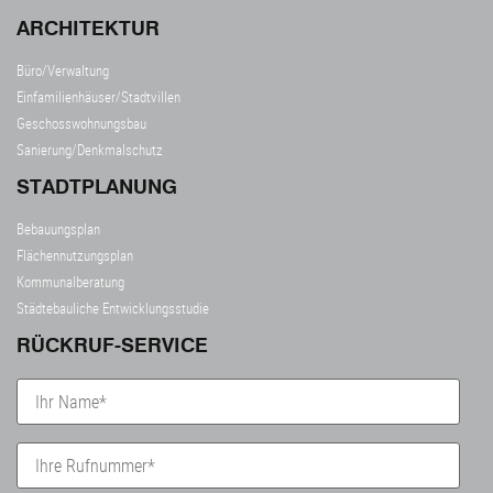
ARCHITEKTUR
Büro/Verwaltung
Einfamilienhäuser/Stadtvillen
Geschosswohnungsbau
Sanierung/Denkmalschutz
STADTPLANUNG
Bebauungsplan
Flächennutzungsplan
Kommunalberatung
Städtebauliche Entwicklungsstudie
RÜCKRUF-SERVICE